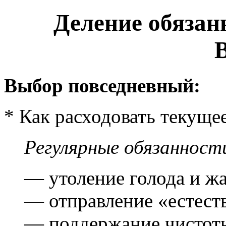
Деление обязанно
Выбор повседневный:
* Как расходовать текуще
Регулярные обязанност
— утоление голода и ж
— отправление «естест
— поддержание чистот