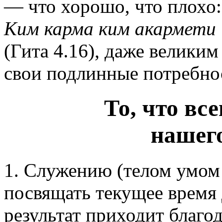
— что хорошо, что плохо: 
Ким карма ким акармети 
(Гита 4.16), даже велики
свои подлинные потребно
То, что всегда
нашег
1. Служению (телом умом 
посвящать текущее время
результат приходит благ