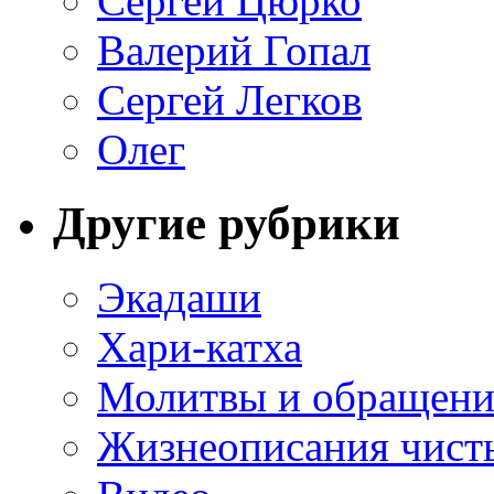
Сергей Цюрко
Валерий Гопал
Сергей Легков
Олег
Другие рубрики
Экадаши
Хари-катха
Молитвы и обращени
Жизнеописания чист