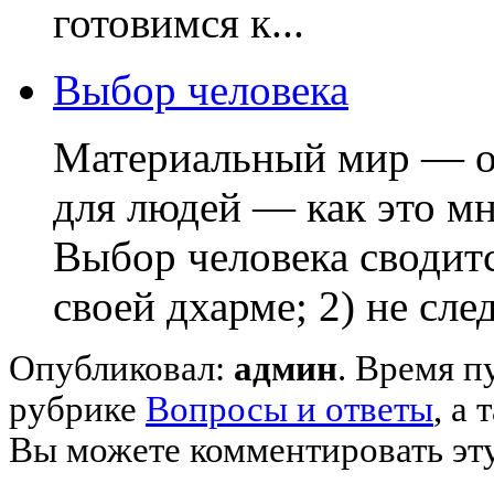
готовимся к...
Выбор человека
Материальный мир — о
для людей — как это м
Выбор человека сводитс
своей дхарме; 2) не след
Опубликовал:
админ
. Время п
рубрике
Вопросы и ответы
,
а 
Вы можете комментировать эту