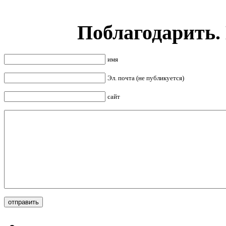
Поблагодарить.
имя
Эл. почта (не публикуется)
сайт