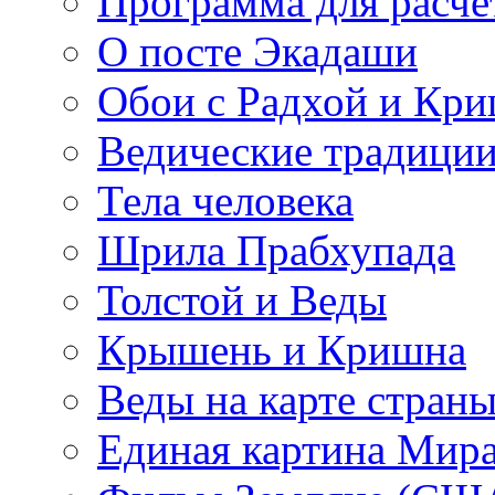
Программа для расче
О посте Экадаши
Обои с Радхой и Кр
Ведические традиции
Тела человека
Шрила Прабхупада
Толстой и Веды
Крышень и Кришна
Веды на карте стран
Единая картина Мир