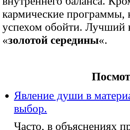
внутреннего баланса. Кр
кармические программы, к
успехом обойти. Лучший
«
золотой середины
«.
Посмот
Явление души в матери
выбор.
Часто, в объяснениях 