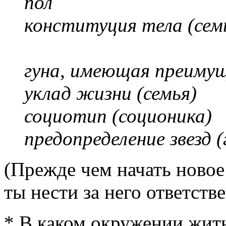
пол
конституция тела (сем
гуна, имеющая преиму
уклад жизни (семья)
социотип (соционика
предопределение звезд (
(Прежде чем начать новое
ты нести за него ответств
* В каком окружении жит