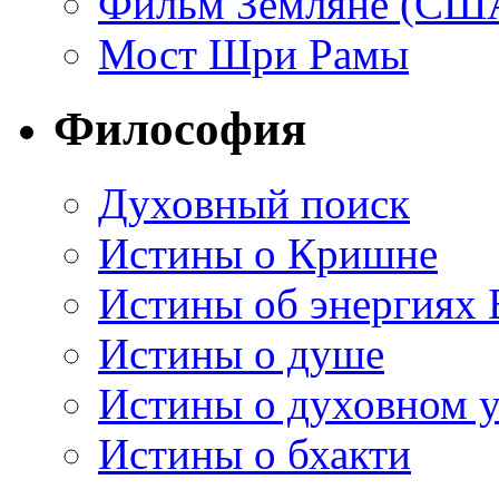
Фильм Земляне (СШ
Мост Шри Рамы
Философия
Духовный поиск
Истины о Кришне
Истины об энергиях 
Истины о душе
Истины о духовном у
Истины о бхакти