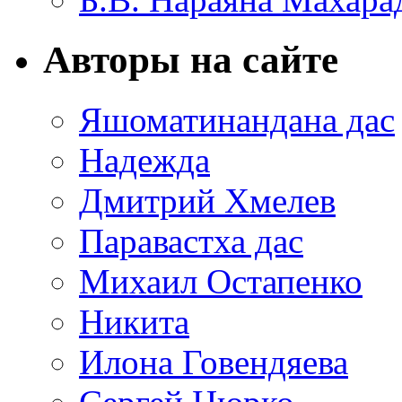
Авторы на сайте
Яшоматинандана дас
Надежда
Дмитрий Хмелев
Паравастха дас
Михаил Остапенко
Никита
Илона Говендяева