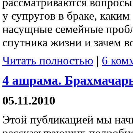
рассматриваются вопросы 
у супругов в браке, каки
насущные семейные пробл
спутника жизни и зачем в
Читать полностью
|
6 ком
4 ашрама. Брахмачар
05.11.2010
Этой публикацией мы начи
рассказывающих подробно