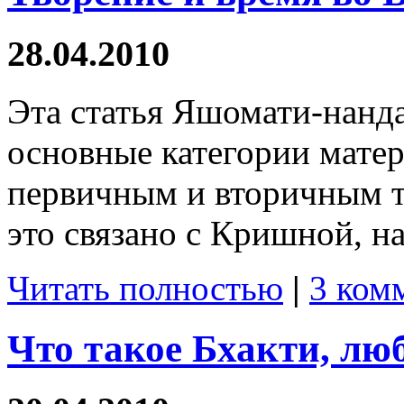
28.04.2010
Эта статья Яшомати-нанда
основные категории матер
первичным и вторичным т
это связано с Кришной, н
Читать полностью
|
3 ком
Что такое Бхакти, лю