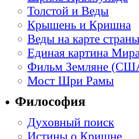
Толстой и Веды
Крышень и Кришна
Веды на карте стран
Единая картина Мир
Фильм Земляне (СШ
Мост Шри Рамы
Философия
Духовный поиск
Истины о Кришне