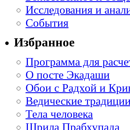
Исследования и анал
События
Избранное
Программа для расче
О посте Экадаши
Обои с Радхой и Кр
Ведические традиции
Тела человека
Шрила Прабхупада