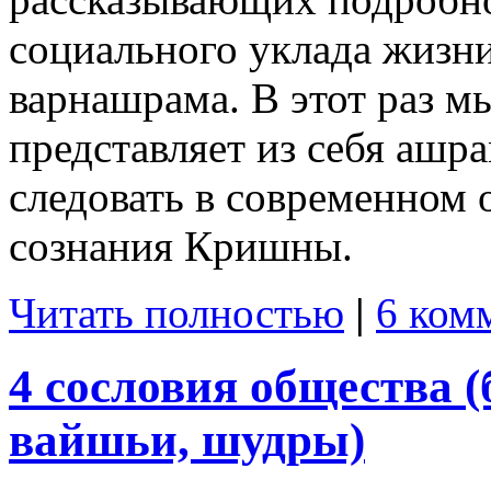
социального уклада жизни
варнашрама. В этот раз м
представляет из себя ашр
следовать в современном
сознания Кришны.
Читать полностью
|
6 ком
4 сословия общества 
вайшьи, шудры)