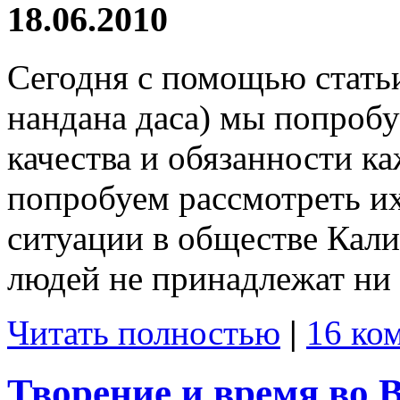
18.06.2010
Сегодня с помощью стат
нандана даса) мы попроб
качества и обязанности ка
попробуем рассмотреть и
ситуации в обществе Кал
людей не принадлежат ни к
Читать полностью
|
16 ко
Творение и время во 