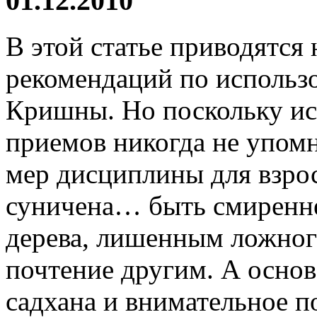
01.12.2010
В этой статье приводятся
рекомендаций по использ
Кришны. Но поскольку ис
приемов никогда не упом
мер дисциплины для взрос
суничена… быть смиренне
дерева, лишенным ложног
почтение другим. А основ
садхана и внимательное п