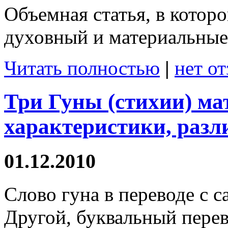
Объемная статья, в котор
духовный и материальные 
Читать полностью
|
нет о
Три Гуны (стихии) ма
характеристики, разл
01.12.2010
Слово гуна в переводе с с
Другой, буквальный перев