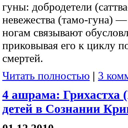
гуны: добродетели (саттва
невежества (тамо-гуна) —
ногам связывают обуслов
приковывая его к циклу 
смертей.
Читать полностью
|
3 ком
4 ашрама: Грихастха 
детей в Сознании Кр