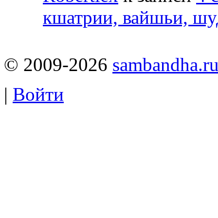
кшатрии, вайшьи, шу
© 2009-2026
sambandha.r
|
Войти