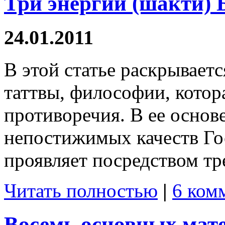
Три энергии (шакти) 
24.01.2011
В этой статье раскрываетс
таттвы, философии, котор
противоречия. В ее основ
непостижимых качеств Г
проявляет посредством тр
Читать полностью
|
6 ком
Восемь основных мат