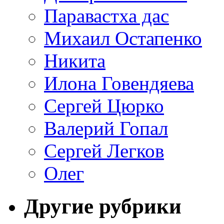
Паравастха дас
Михаил Остапенко
Никита
Илона Говендяева
Сергей Цюрко
Валерий Гопал
Сергей Легков
Олег
Другие рубрики