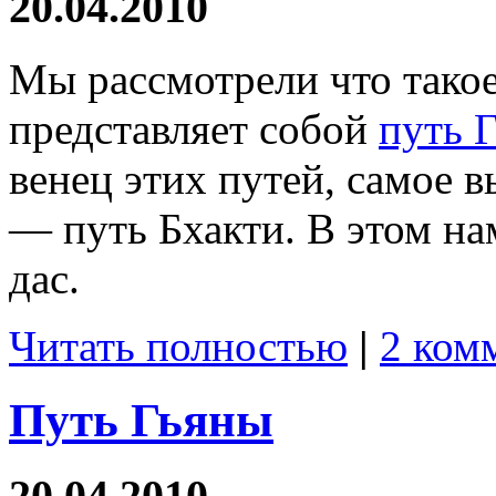
20.04.2010
Мы рассмотрели что тако
представляет собой
путь 
венец этих путей, самое 
— путь Бхакти. В этом н
дас.
Читать полностью
|
2 ком
Путь Гьяны
20.04.2010