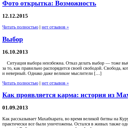
Фото открытка: Возможность
12.12.2015
Читать полностью
|
нет отзывов »
Выбор
16.10.2013
Ситуация выбора неизбежна. Отказ делать выбор — тоже выбо
за то, как правильно распорядится своей свободой. Свобода, 
и неверный. Однако даже великие мыслители […]
Читать полностью
|
нет отзывов »
Как проявляется карма: история из Ма
01.09.2013
Как рассказывает Махабхарата, во время великой битвы на Кур
практически все были уничтожены. Остался в живых также оди