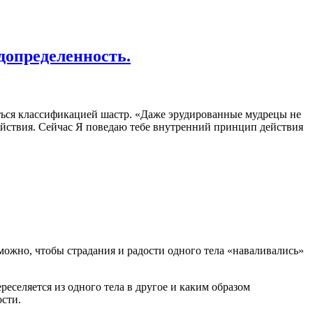
допределенность.
аться классификацией шастр. «Даже эрудированные мудрецы не
действия. Сейчас Я поведаю тебе внутренний принцип действия
озможно, чтобы страдания и радости одного тела «наваливались»
еселяется из одного тела в другое и каким образом
ости.