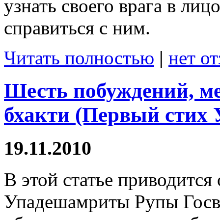
узнать своего врага в лиц
справиться с ним.
Читать полностью
|
нет о
Шесть побуждений, 
бхакти (Первый стих
19.11.2010
В этой статье приводится
Упадешамриты Рупы Госва