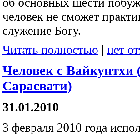
об основных шести побуж
человек не сможет практи
служение Богу.
Читать полностью
|
нет о
Человек с Вайкунтхи
Сарасвати)
31.01.2010
3 февраля 2010 года испол