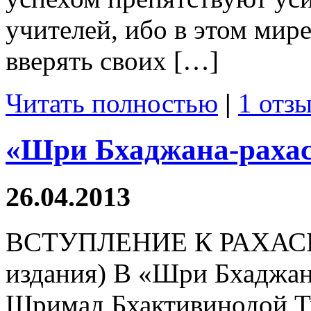
учителей, ибо в этом мир
вверять своих […]
Читать полностью
|
1 отзы
«Шри Бхаджана-рахас
26.04.2013
ВСТУПЛЕНИЕ К РАХАСЬЕ 
издания) В «Шри Бхаджан
Шримад Бхактивинодой Т