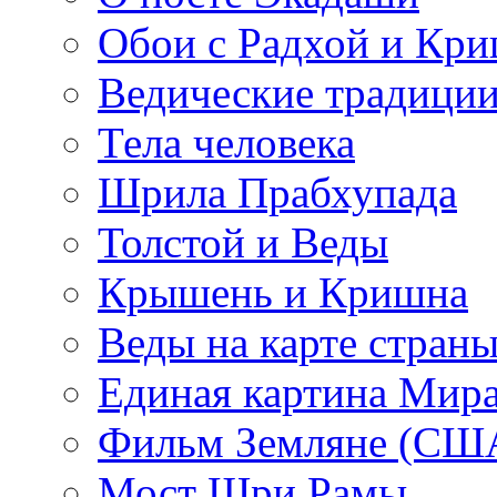
Обои с Радхой и Кр
Ведические традиции
Тела человека
Шрила Прабхупада
Толстой и Веды
Крышень и Кришна
Веды на карте стран
Единая картина Мир
Фильм Земляне (СШ
Мост Шри Рамы