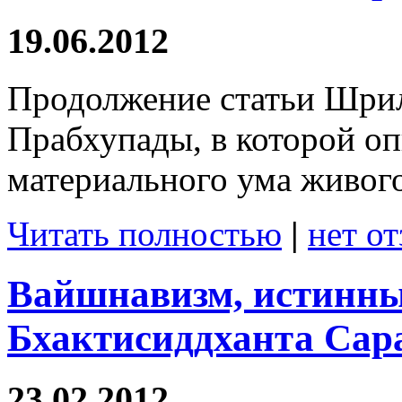
19.06.2012
Продолжение статьи Шри
Прабхупады, в которой о
материального ума живого
Читать полностью
|
нет о
Вайшнавизм, истинн
Бхактисиддханта Сара
23.02.2012