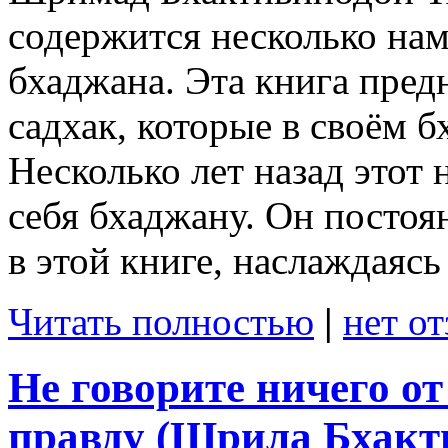
содержится несколько нам
бхаджана. Эта книга пред
садхак, которые в своём б
Несколько лет назад этот
себя бхаджану. Он постоя
в этой книге, наслаждаясь
Читать полностью
|
нет о
Не говорите ничего от
правду (Шрила Бхакт