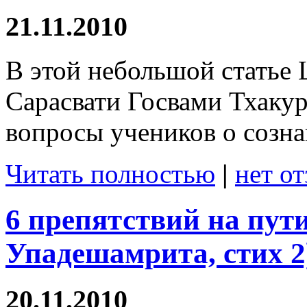
21.11.2010
В этой небольшой статье
Сарасвати Госвами Тхакур
вопросы учеников о созн
Читать полностью
|
нет о
6 препятствий на пут
Упадешамрита, стих 2
20.11.2010