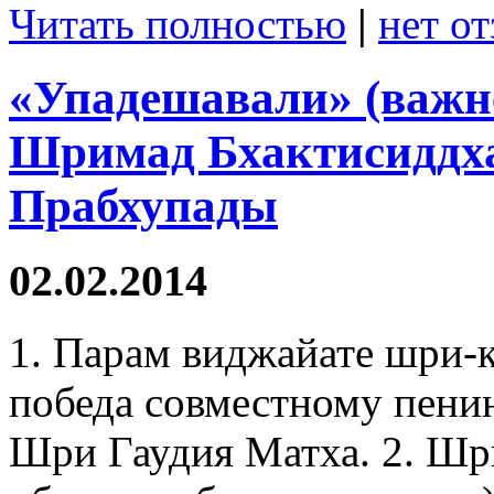
Читать полностью
|
нет о
«Упадешавали» (важн
Шримад Бхактисиддха
Прабхупады
02.02.2014
1. Парам виджайате шри-
победа совместному пени
Шри Гаудия Матха. 2. Ш