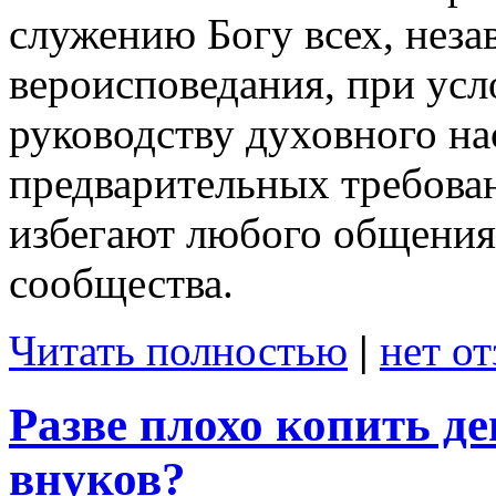
служению Богу всех, неза
вероисповедания, при усл
руководству духовного на
предварительных требова
избегают любого общения 
сообщества.
Читать полностью
|
нет о
Разве плохо копить де
внуков?