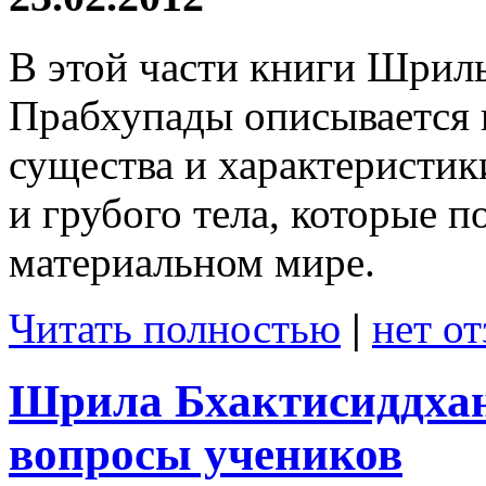
В этой части книги Шрил
Прабхупады описывается
существа и характеристик
и грубого тела, которые 
материальном мире.
Читать полностью
|
нет о
Шрила Бхактисиддхан
вопросы учеников