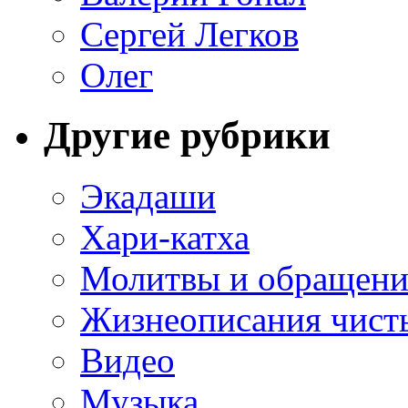
Сергей Легков
Олег
Другие рубрики
Экадаши
Хари-катха
Молитвы и обращени
Жизнеописания чист
Видео
Музыка