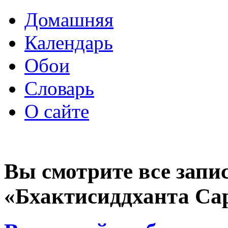
Домашняя
Календарь
Обои
Словарь
О сайте
Вы смотрите все запи
«Бхактисиддханта Са