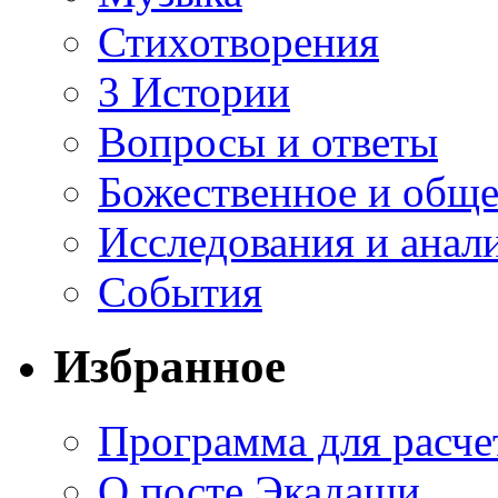
Стихотворения
3 Истории
Вопросы и ответы
Божественное и обще
Исследования и анал
События
Избранное
Программа для расче
О посте Экадаши