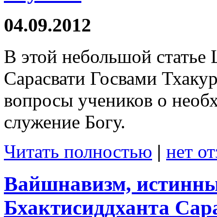
04.09.2012
В этой небольшой статье
Сарасвати Госвами Тхакур
вопросы учеников о необх
служение Богу.
Читать полностью
|
нет о
Вайшнавизм, истинн
Бхактисиддханта Сара