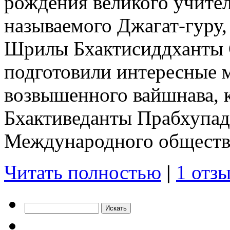
рождения великого учител
называемого Джагат-гуру,
Шрилы Бхактисиддханты С
подготовили интересные 
возвышенного вайшнава,
Бхактиведанты Прабхупад
Международного обществ
Читать полностью
|
1 отзы