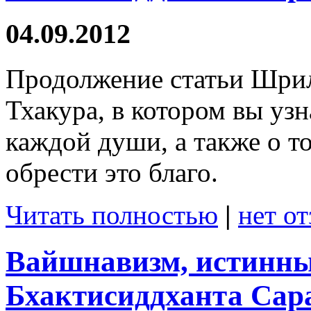
04.09.2012
Продолжение статьи Шри
Тхакура, в котором вы узн
каждой души, а также о т
обрести это благо.
Читать полностью
|
нет о
Вайшнавизм, истинн
Бхактисиддханта Сара