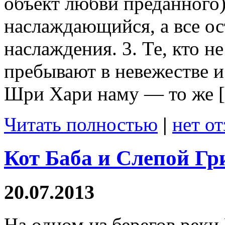
объект любви преданного
наслаждающийся, а все о
наслаждения. 3. Те, кто н
пребывают в невежестве и
Шри Хари наму — то же 
Читать полностью
|
нет о
Кот Баба и Слепой Гр
20.07.2013
На одном из берегов реки 