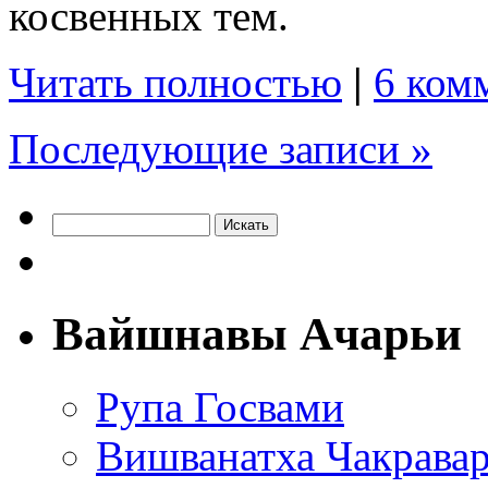
косвенных тем.
Читать полностью
|
6 ком
Последующие записи »
Вайшнавы Ачарьи
Рупа Госвами
Вишванатха Чакравар