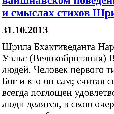
вайшнавском поведен
и смыслах стихов Ш
31.10.2013
Шрила Бхактиведанта Нар
Уэльс (Великобритания) В
людей. Человек первого ти
Бог и кто он сам; считая 
всегда поглощен удовлетв
люди делятся, в свою очер