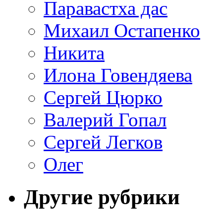
Паравастха дас
Михаил Остапенко
Никита
Илона Говендяева
Сергей Цюрко
Валерий Гопал
Сергей Легков
Олег
Другие рубрики