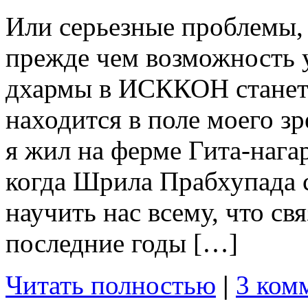
Или серьезные проблемы,
прежде чем возможность 
дхармы в ИСККОН станет
находится в поле моего зр
я жил на ферме Гита-нага
когда Шрила Прабхупада 
научить нас всему, что св
последние годы […]
Читать полностью
|
3 ком