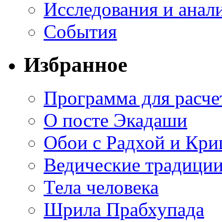
Исследования и анал
События
Избранное
Программа для расче
О посте Экадаши
Обои с Радхой и Кр
Ведические традиции
Тела человека
Шрила Прабхупада