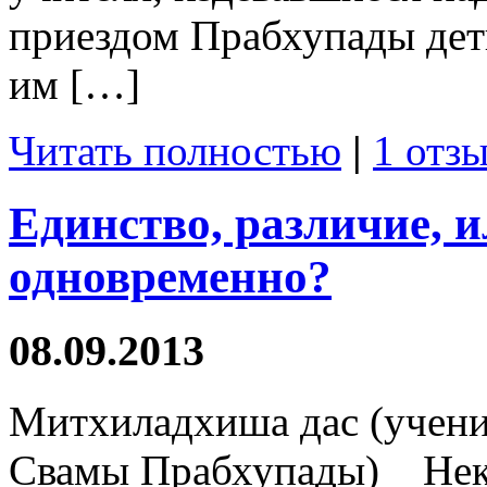
приездом Прабхупады дет
им […]
Читать полностью
|
1 отзы
Единство, различие, и
одновременно?
08.09.2013
Митхиладхиша дас (учени
Свамы Прабхупады) Неко