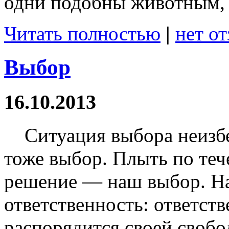
одни подобны животным, 
Читать полностью
|
нет о
Выбор
16.10.2013
Ситуация выбора неизбе
тоже выбор. Плыть по теч
решение — наш выбор. На
ответственность: ответств
распорядится своей свобо