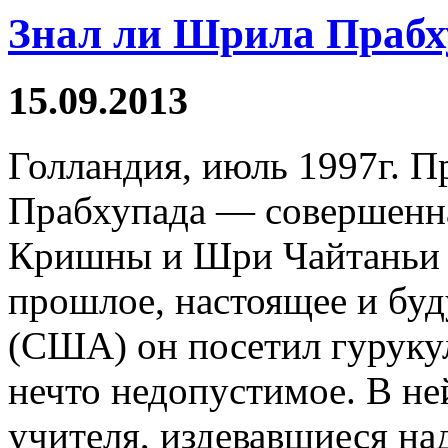
Знал ли Шрила Прабх
15.09.2013
Голландия, июль 1997г. 
Прабхупада — совершенна
Кришны и Шри Чайтаньи М
прошлое, настоящее и буд
(США) он посетил гуруку
нечто недопустимое. В н
учителя, издевавшиеся на