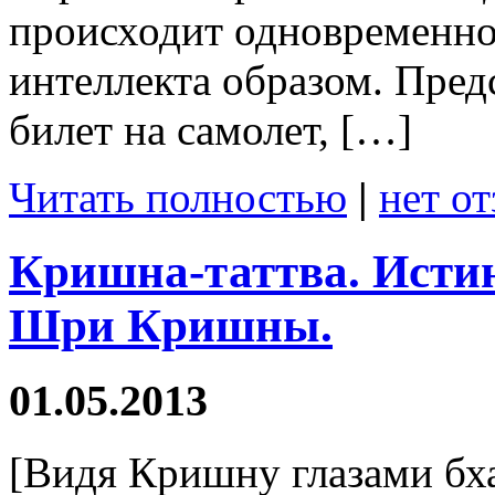
происходит одновременн
интеллекта образом. Пред
билет на самолет, […]
Читать полностью
|
нет о
Кришна-таттва. Исти
Шри Кришны.
01.05.2013
[Видя Кришну глазами бх