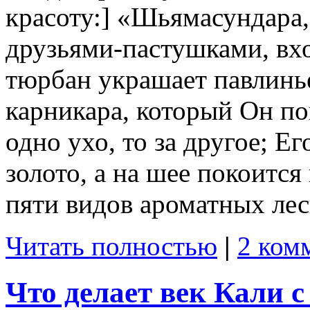
красоту:] «Шьямасундара
друзьями-пастушками, вхо
тюрбан украшает павлинье
карникара, который Он по
одно ухо, то за другое; Ег
золото, а на шее покоится
пяти видов ароматных лес
Читать полностью
|
2 ком
Что делает век Кали с