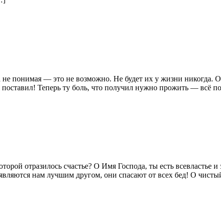
а не понимая — это не возможно. Не будет их у жизни никогда.
я поставил! Теперь ту боль, что получил нужно прожить — всё 
которой отразилось счастье? О Имя Господа, ты есть всевластье
 являются нам лучшим другом, они спасают от всех бед! О чисты