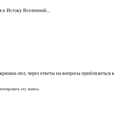
я к Истоку Вселенной...
кришна-лил, через ответы на вопросы приблизиться к
нтировать эту запись.