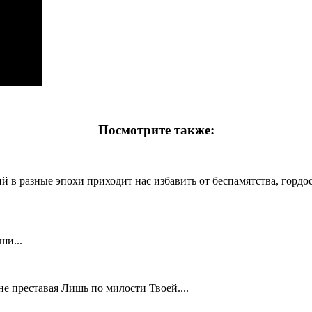
Посмотрите также:
в разные эпохи приходит нас избавить от беспамятства, гордост
ши...
е преставая Лишь по милости Твоей....