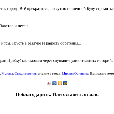
пути, города Всё прекратится, но сутью нетленной Буду стремитьс
аветов и песен...
гры, Грусть в разлуке И радость обретения...
ран Прабху) мы сможем через слушание удивительных историй, 
,
Музыка
,
Стихотворения
,
а также в темах:
Михаил Остапенко
Вы можете комме
Поблагодарить. Или оставить отзыв: