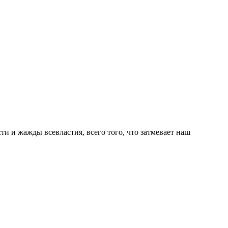
и и жажды всевластия, всего того, что затмевает наш