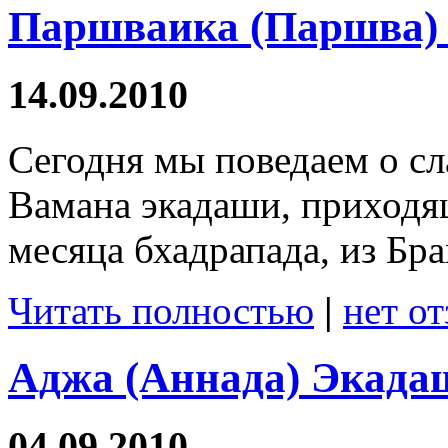
Паршваика (Паршва)
14.09.2010
Сегодня мы поведаем о сл
Вамана экадаши, приходя
месяца бхадрапада, из Бр
Читать полностью
|
нет о
Аджа (Аннада) Экада
04.09.2010