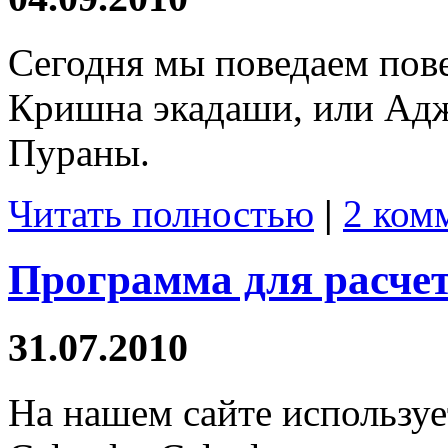
Сегодня мы поведаем пове
Кришна экадаши, или Адж
Пураны.
Читать полностью
|
2 ком
Программа для расче
31.07.2010
На нашем сайте использу