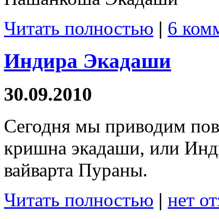
Читать полностью
|
6 ком
Индира Экадаши
30.09.2010
Сегодня мы приводим пов
кришна экадаши, или Инд
вайварта Пураны.
Читать полностью
|
нет о