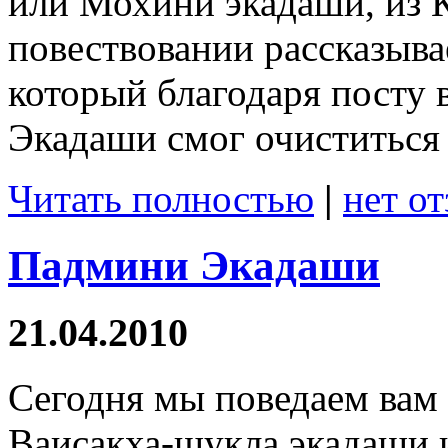
или Мохини экадаши, из 
повествовании рассказыва
который благодаря посту 
Экадаши смог очиститься 
Читать полностью
|
нет о
Падмини Экадаши
21.04.2010
Сегодня мы поведаем вам
Ваисакха-шукла экадаши 