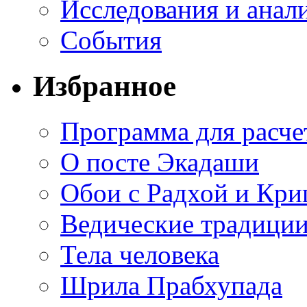
Исследования и анал
События
Избранное
Программа для расче
О посте Экадаши
Обои с Радхой и Кр
Ведические традиции
Тела человека
Шрила Прабхупада