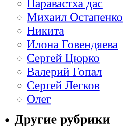
Паравастха дас
Михаил Остапенко
Никита
Илона Говендяева
Сергей Цюрко
Валерий Гопал
Сергей Легков
Олег
Другие рубрики