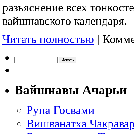
разъяснение всех тонкост
вайшнавского календаря.
Читать полностью
|
Комме
Вайшнавы Ачарьи
Рупа Госвами
Вишванатха Чакравар