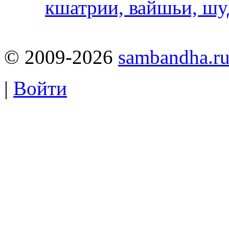
кшатрии, вайшьи, шу
© 2009-2026
sambandha.r
|
Войти