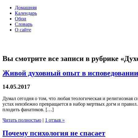
Домашняя
Календарь
Обои
Словарь
О сайте
Вы смотрите все записи в рубрике «Ду
Живой духовный опыт в исповедовании
14.05.2017
Думал сегодня о том, что любая теологическая и религиозная с
устах неизбежно превращается в набор мертвых догм и правил
плодить фанатиков. […]
Читать полностью
|
1 отзыв »
Почему психология не спасает