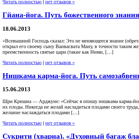
Читать полностью
|
нет отзывов »
Гйана-йога. Путь божественного знани
18.06.2013
«Всевышний Господь сказал: Это не меняющееся знание (обрет
открыл его своему сыну Ваивасвата Ману, в точности таким же
преемственность святые цари (такие как Ними, […]
Читать полностью
|
нет отзывов »
Нишкама карма-йога. Путь самозабвен
15.06.2013
Шри Кришна — Арджуне: «Сейчас я опишу нишкама карма-йогу 
их плоды. Никогда не желай насладиться плодами своего труда,
желание наслаждаться плодами […]
Читать полностью
|
нет отзывов »
Сукрити (хварна). «Духовный багаж бла