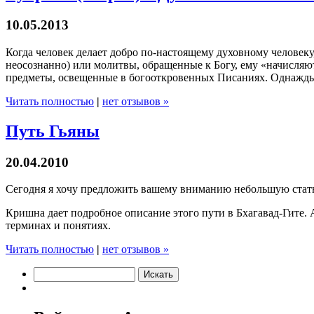
10.05.2013
Когда человек делает добро по-настоящему духовному человеку
неосознанно) или молитвы, обращенные к Богу, ему «начисляют 
предметы, освещенные в богооткровенных Писаниях. Однажд
Читать полностью
|
нет отзывов »
Путь Гьяны
20.04.2010
Сегодня я хочу предложить вашему вниманию небольшую стат
Кришна дает подробное описание этого пути в Бхагавад-Гите. 
терминах и понятиях.
Читать полностью
|
нет отзывов »