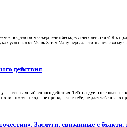
я
аемое посредством совершения бескорыстных действий) Я в про
, как услышал от Меня. Затем Ману передал это знание своему с
ного действия
— путь самозабвенного действия. Тебе следует совершать свои
 но то, что эти плоды не принадлежат тебе, не дает тебе право
гочестия». Заслуги, связанные с бхакти