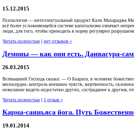
15.12.2015
Психология — интеллектуальный продукт Кали Махараджа Мир 
всё более усложняющейся системе капитализма означает непре
люди, для того, чтобы приводить в норму регулярно разрушае
Читать полностью
|
нет отзывов »
Демоны — как они есть. Даивасура-сам
26.03.2015
Всевышний Господь сказал: — О Бхарата, в человеке божествен
милосердие, контроль внешних чувств, жертвенность, склонност
нежелание видеть недостатки других, сострадание к другим, от
Читать полностью
|
1 отзыв »
Карма-санньяса йога. Путь Божествен
19.01.2014