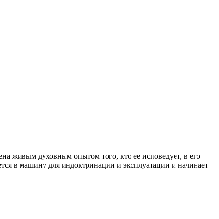
лена живым духовным опытом того, кто ее исповедует, в его
ется в машину для индоктринации и эксплуатации и начинает