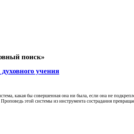
ховный поиск»
 духовного учения
истема, какая бы совершенная она ни была, если она не подкреп
. Проповедь этой системы из инструмента сострадания превраща