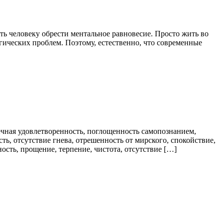
ь человеку обрести ментальное равновесие. Просто жить во
ических проблем. Поэтому, естественно, что современные
ечная удовлетворенность, поглощенность самопознанием,
ть, отсутствие гнева, отрешенность от мирского, спокойствие,
ость, прощение, терпение, чистота, отсутствие […]