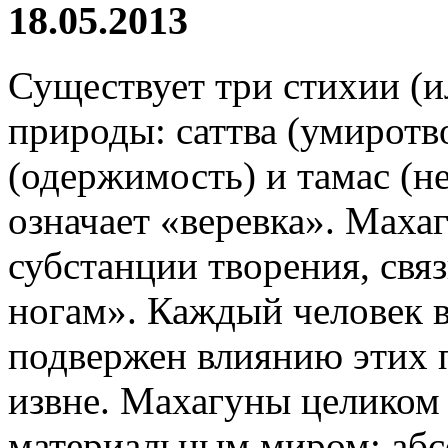
18.05.2013
Существует три стихии (и
природы: саттва (умиротв
(одержимость) и тамас (н
означает «веревка». Мах
субстанции творения, свя
ногам». Каждый человек 
подвержен влиянию этих п
извне. Махагуны целиком
материальным миром; абс