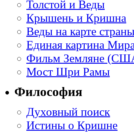
Толстой и Веды
Крышень и Кришна
Веды на карте стран
Единая картина Мир
Фильм Земляне (СШ
Мост Шри Рамы
Философия
Духовный поиск
Истины о Кришне