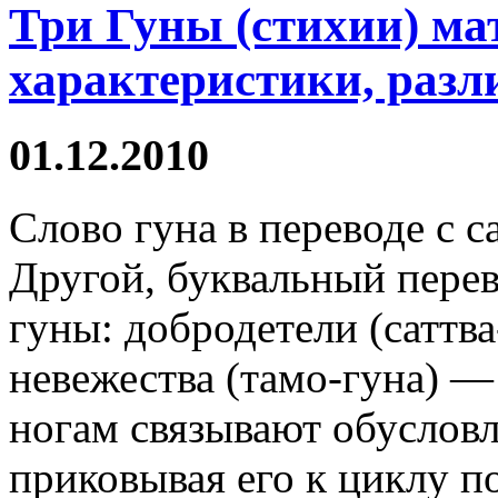
Три Гуны (стихии) ма
характеристики, разл
01.12.2010
Слово гуна в переводе с с
Другой, буквальный перев
гуны: добродетели (саттва
невежества (тамо-гуна) —
ногам связывают обуслов
приковывая его к циклу 