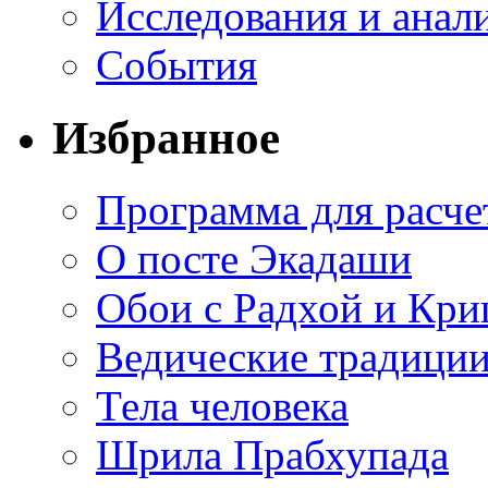
Исследования и анал
События
Избранное
Программа для расче
О посте Экадаши
Обои с Радхой и Кр
Ведические традиции
Тела человека
Шрила Прабхупада