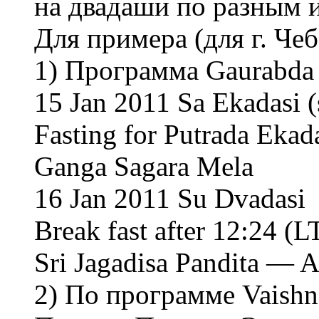
на двадаши по разным 
Для примера (для г. Че
1) Программа Gaurabda C
15 Jan 2011 Sa Ekadasi (s
Fasting for Putrada Ekad
Ganga Sagara Mela
16 Jan 2011 Su Dvadasi
Break fast after 12:24 (L
Sri Jagadisa Pandita — 
2) По программе Vaishn