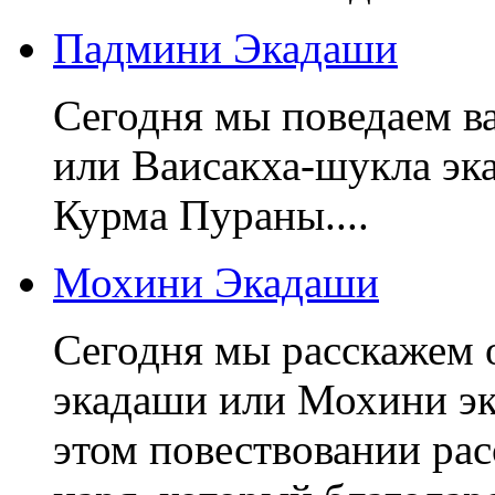
Падмини Экадаши
Сегодня мы поведаем в
или Ваисакха-шукла эк
Курма Пураны....
Мохини Экадаши
Сегодня мы расскажем 
экадаши или Мохини эк
этом повествовании рас