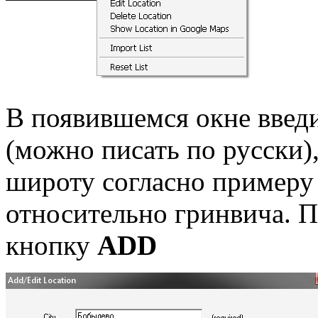
В появившемся окне введи
(можно писать по русски),
широту согласно примеру 
относительно гринвича. П
кнопку
ADD