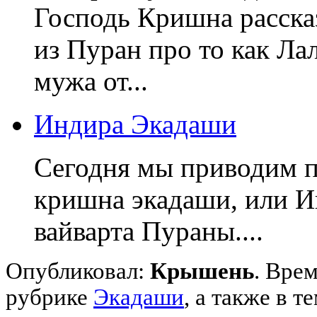
Господь Кришна расск
из Пуран про то как Ла
мужа от...
Индира Экадаши
Сегодня мы приводим п
кришна экадаши, или И
вайварта Пураны....
Опубликовал:
Крышень
. Врем
рубрике
Экадаши
,
а также в т