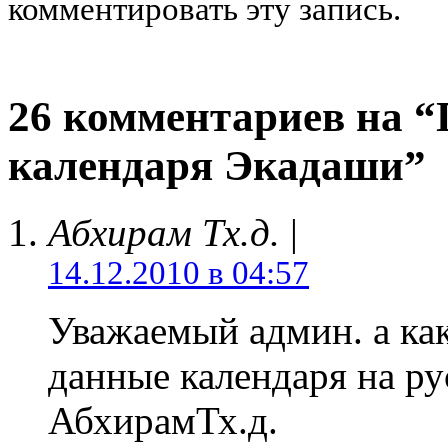
комментировать эту запись.
26 комментариев на “
календаря Экадаши”
Абхирам Тх.д.
|
14.12.2010 в 04:57
Уважаемый админ. а как
данные календаря на р
АбхирамТх.д.