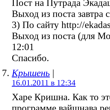
Пост на Путрада Экадаши
Выход из поста завтра с
3) По сайту http://ekadas
Выход из поста (для Мо
12:01
Спасибо.
Крышень
|
16.01.2011 в 12:34
Харе Кришна. Как то эт
программе вайшнава ре