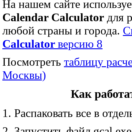
На нашем сайте использу
Calendar Calculator
для р
любой страны и города.
С
Calculator
версию 8
Посмотреть
таблицу расч
Москвы)
Как работа
1. Распаковать все в отде
2. Запустить файл gcal.exe