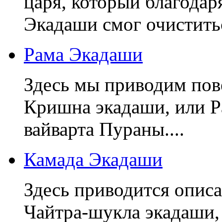
царя, который благодар
Экадаши смог очиститьс
Рама Экадаши
Здесь мы приводим пове
Кришна экадаши, или Р
вайварта Пураны....
Камада Экадаши
Здесь приводится описа
Чайтра-шукла экадаши, 