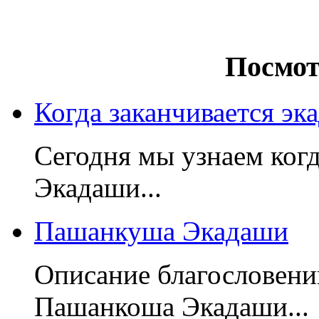
Посмот
Когда заканчивается эк
Сегодня мы узнаем когд
Экадаши...
Пашанкуша Экадаши
Описание благословений
Пашанкоша Экадаши...