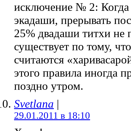
исключение № 2: Когда
экадаши, прерывать пос
25% двадаши титхи не 
существует по тому, чт
считаются «харивасарой
этого правила иногда п
поздно утром.
Svetlana
|
29.01.2011 в 18:10