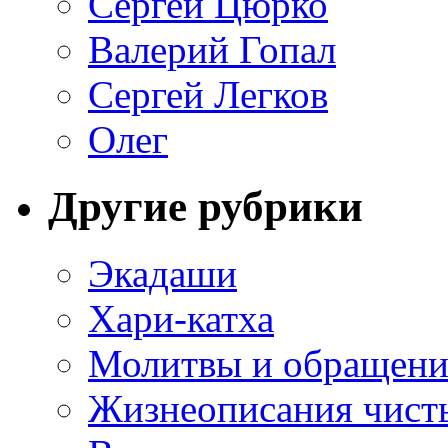
Сергей Цюрко
Валерий Гопал
Сергей Легков
Олег
Другие рубрики
Экадаши
Хари-катха
Молитвы и обращени
Жизнеописания чист