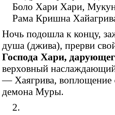
Боло Хари Хари, Муку
Рама Кришна Хайагрив
Ночь подошла к концу, заж
душа (джива), прерви сво
Господа Хари, дарующег
верховный наслаждающийс
— Хаягрива, воплощение с
демона Муры.
2.