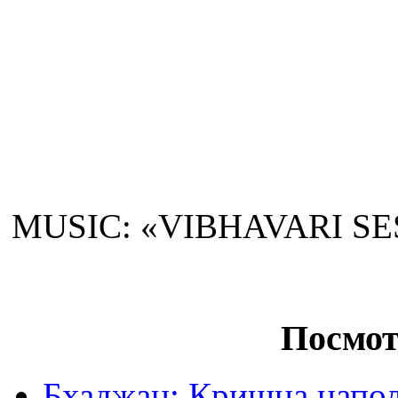
MUSIC: «VIBHAVARI S
Посмот
Бхаджан: Кришна напол