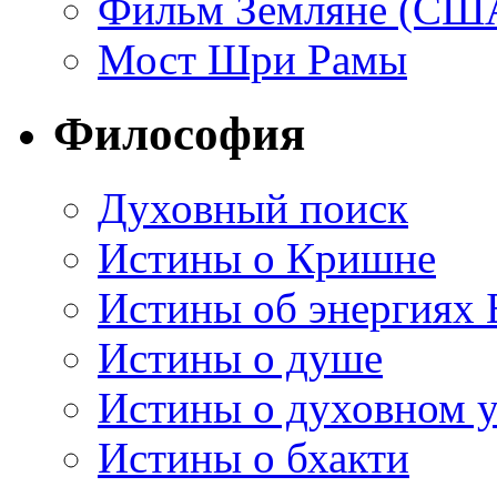
Фильм Земляне (СШ
Мост Шри Рамы
Философия
Духовный поиск
Истины о Кришне
Истины об энергиях 
Истины о душе
Истины о духовном у
Истины о бхакти