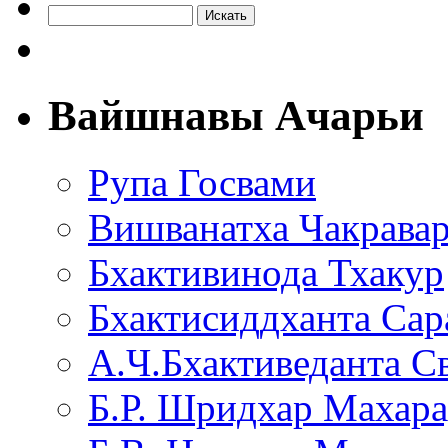
Вайшнавы Ачарьи
Рупа Госвами
Вишванатха Чакравар
Бхактивинода Тхакур
Бхактисиддханта Сар
А.Ч.Бхактиведанта С
Б.Р. Шридхар Махар