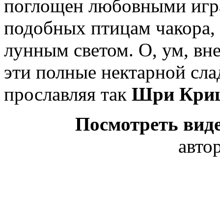
поглощен любовными игра
подобных птицам чакора,
лунным светом. О, ум, вн
эти полные нектарной сла
прославляя так
Шри Кри
Посмотреть виде
авто