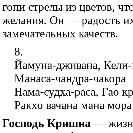
гопи стрелы из цветов, ч
желания. Он — радость их
замечательных качеств.
8.
Йамуна-дживана, Кели-
Манаса-чандра-чакора
Нама-судха-раса, Гао 
Ракхо вачана мана мора
Господь Кришна
— жизнь