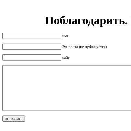
Поблагодарить.
имя
Эл. почта (не публикуется)
сайт