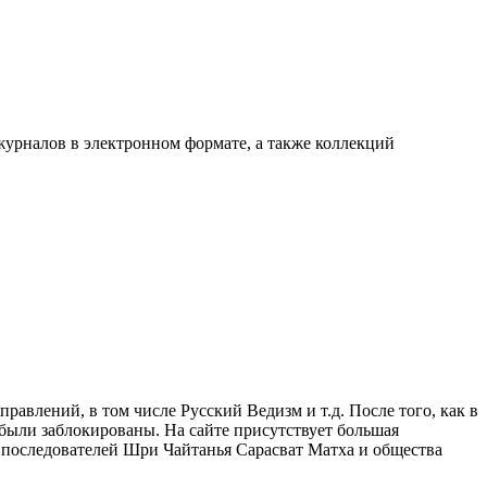
урналов в электронном формате, а также коллекций
авлений, в том числе Русский Ведизм и т.д. После того, как в
 были заблокированы. На сайте присутствует большая
 последователей Шри Чайтанья Сарасват Матха и общества