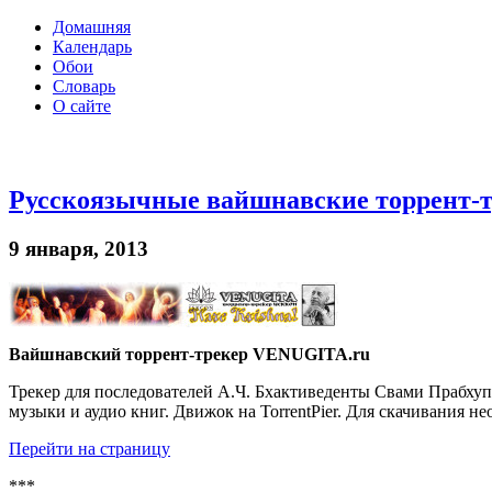
Домашняя
Календарь
Обои
Словарь
О сайте
Русскоязычные вайшнавские торрент-
9 января, 2013
Вайшнавский торрент-трекер VENUGITA.ru
Трекер для последователей А.Ч. Бхактиведенты Свами Прабху
музыки и аудио книг. Движок на TorrentPier. Для скачивания не
Перейти на страницу
***