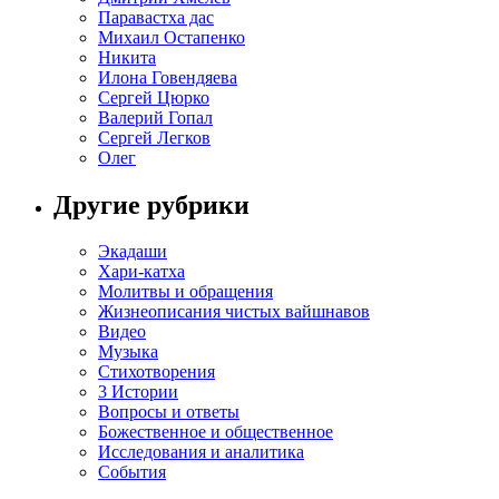
Паравастха дас
Михаил Остапенко
Никита
Илона Говендяева
Сергей Цюрко
Валерий Гопал
Сергей Легков
Олег
Другие рубрики
Экадаши
Хари-катха
Молитвы и обращения
Жизнеописания чистых вайшнавов
Видео
Музыка
Стихотворения
3 Истории
Вопросы и ответы
Божественное и общественное
Исследования и аналитика
События