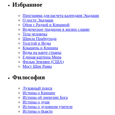
Избранное
Программа для расчета календаря Экадаши
О посте Экадаши
Обои с Радхой и Кришной
Ведические традиции в жизни славян
Тела человека
Шрила Прабхупада
Толстой и Веды
Крышень и Кришна
Веды на карте страны
Единая картина Мира
Фильм Земляне (США)
Мост Шри Рамы
Философия
Духовный поиск
Истины о Кришне
Истины об энергиях Бога
Истины о душе
Истины о духовном учителе
Истины о бхакти