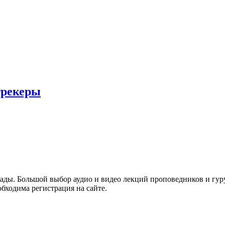
трекеры
пады. Большой выбор аудио и видео лекций проповедников и гу
обходима регистрация на сайте.