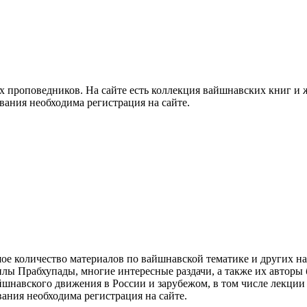
проповедников. На сайте есть коллекция вайшнавских книг и ж
ивания необходима регистрация на сайте.
е количество материалов по вайшнавской тематике и других напр
илы Прабхупады, многие интересные раздачи, а также их авторы
шнавского движения в России и зарубежом, в том числе лекции
ания необходима регистрация на сайте.