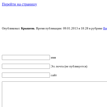
Перейти на страницу
Опубликовал:
Крышень
. Время публикации: 09.01.2013 в 18:28 в рубрике
Ви
имя
Эл. почта (не публикуется)
сайт