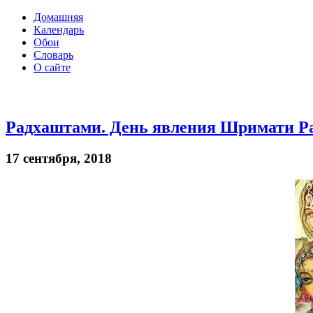
Домашняя
Календарь
Обои
Словарь
О сайте
Радхаштами. День явления Шримати Р
17 сентября, 2018