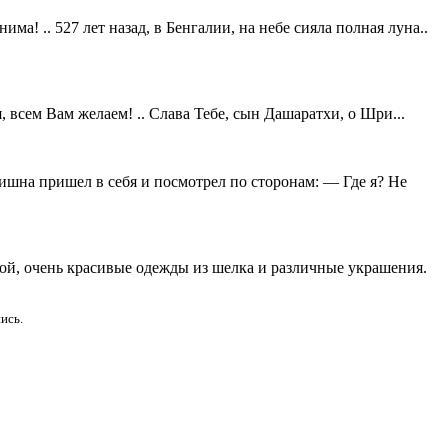
! .. 527 лет назад, в Бенгалии, на небе сияла полная луна..
, всем Вам желаем! .. Слава Тебе, сын Дашаратхи, о Шри...
шна пришел в себя и посмотрел по сторонам: — Где я? Не
ой, очень красивые одежды из шелка и различные украшения.
ись.