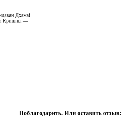
даван Дхама!
ри Кришны —
Поблагодарить. Или оставить отзыв: