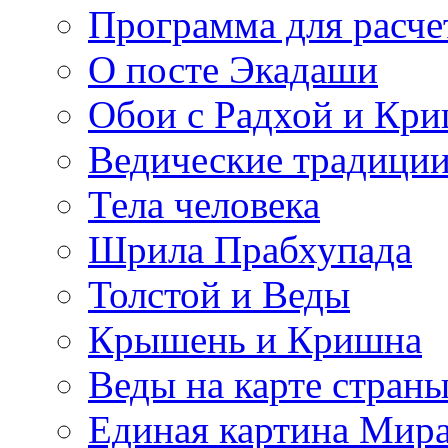
Программа для расче
О посте Экадаши
Обои с Радхой и Кр
Ведические традиции
Тела человека
Шрила Прабхупада
Толстой и Веды
Крышень и Кришна
Веды на карте стран
Единая картина Мир