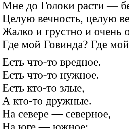
Мне до Голоки расти — б
Целую вечность, целую ве
Жалко и грустно и очень 
Где мой Говинда? Где мой
Есть что-то вредное.
Есть что-то нужное.
Есть кто-то злые,
А кто-то дружные.
На севере — северное,
На юге — южное;