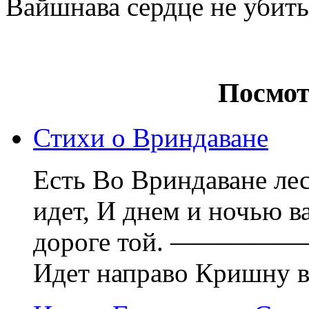
Вайшнава сердце не убить
Посмот
Стихи о Вриндаване
Есть Во Вриндаване лес
идет, И днем и ночью в
дороге той. —
Идет направо Кришну ви