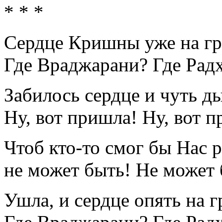
* * *
Сердце Кришны уже на гр
Где Враджарани? Где Рад
Забилось сердце и чуть д
Ну, вот пришла! Ну, вот 
Чтоб кто-то смог бы Нас 
не может быть! Не может 
Ушла, и сердце опять на г