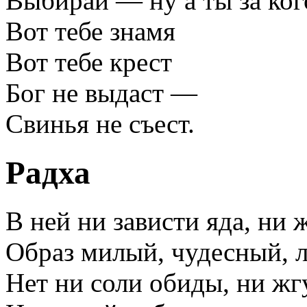
Выбирай — ну а ты за ког
Вот тебе знамя
Вот тебе крест
Бог не выдаст —
Свинья не съест.
Радха
В ней ни зависти яда, ни 
Образ милый, чудесный, 
Нет ни соли обиды, ни жг