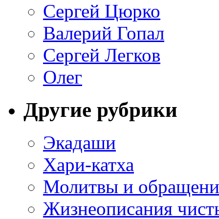
Сергей Цюрко
Валерий Гопал
Сергей Легков
Олег
Другие рубрики
Экадаши
Хари-катха
Молитвы и обращени
Жизнеописания чист