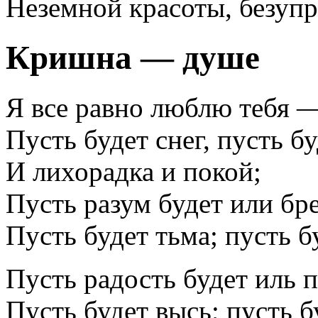
Неземной красоты, безупр
Кришна — душе
Я все равно люблю тебя —
Пусть будет снег, пусть б
И лихорадка и покой;
Пусть разум будет или бре
Пусть будет тьма; пусть бу
Пусть радость будет иль п
Пусть будет высь; пусть б