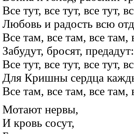
Все тут, все тут, все тут, в
Любовь и радость всю отд
Все там, все там, все там, 
Забудут, бросят, предадут:
Все тут, все тут, все тут, в
Для Кришны сердца кажд
Все там, все там, все там, 
Мотают нервы,
И кровь сосут,