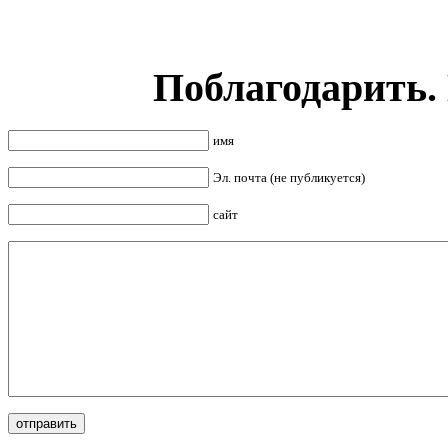
Поблагодарить.
имя
Эл. почта (не публикуется)
сайт