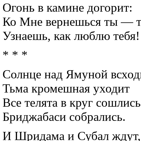
Огонь в камине догорит:
Ко Мне вернешься ты — т
Узнаешь, как люблю тебя!
* * *
Солнце над Ямуной всход
Тьма кромешная уходит
Все телята в круг сошлись
Бриджабаси собрались.
И Шридама и Субал ждут,