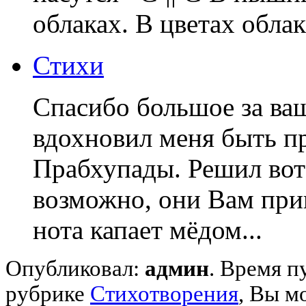
облаках. В цветах облаках.
Стихи
Спасибо большое за ва
вдохновил меня быть 
Прабхупады. Решил вот 
возможно, они Вам приг
нота капает мёдом...
Опубликовал:
админ
. Время п
рубрике
Стихотворения
, Вы м