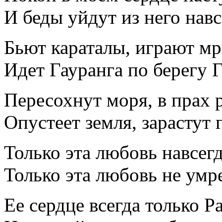
И беды уйдут из него навс
Бьют караталы, играют м
Идет Гауранга по берегу Г
Пересохнут моря, в прах 
Опустеет земля, зарастут 
Только эта любовь навсегд
Только эта любовь не умр
Ее сердце всегда только Р