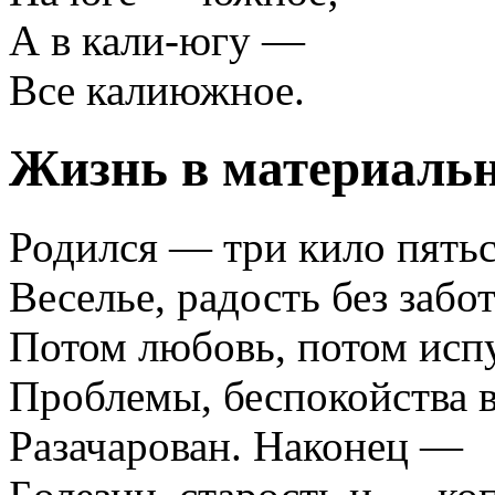
А в кали-югу —
Все калиюжное.
Жизнь в материаль
Родился — три кило пятьс
Веселье, радость без забот
Потом любовь, потом испу
Проблемы, беспокойства в
Разачарован. Наконец —