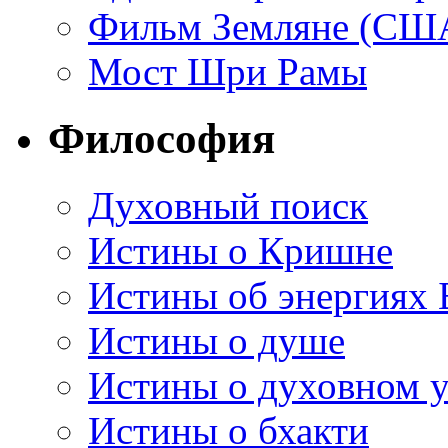
Фильм Земляне (СШ
Мост Шри Рамы
Философия
Духовный поиск
Истины о Кришне
Истины об энергиях 
Истины о душе
Истины о духовном у
Истины о бхакти