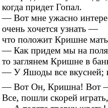
когда придет Гопал.
— Вот мне ужасно интере
очень хочется узнать —
что положит Кришне мать
— Как придем мы на поля
то заглянем Кришне в бан
— У Яшоды все вкусней; и
— Вот Он, Кришна! Вот 
Все, пошли скорей играть