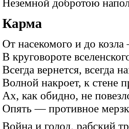
Неземной добротою напол
Карма
От насекомого и до козла
В круговороте вселенского
Всегда вернется, всегда н
Волной накроет, к стене 
Ах, как обидно, не повезл
Опять — противное мерзко
Война и голод, рабский тр