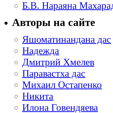
Б.В. Нараяна Махар
Авторы на сайте
Яшоматинандана дас
Надежда
Дмитрий Хмелев
Паравастха дас
Михаил Остапенко
Никита
Илона Говендяева