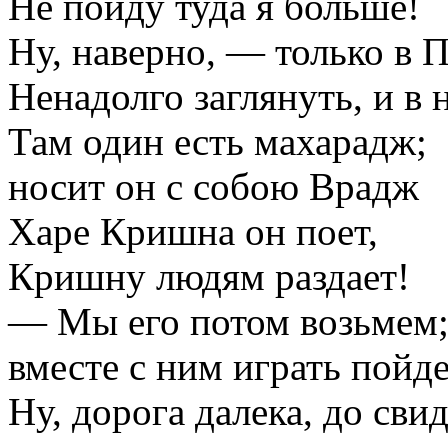
Не пойду туда я больше!
Ну, наверно, — только в 
Ненадолго заглянуть, и в 
Там один есть махарадж;
носит он с собою Врадж
Харе Кришна он поет,
Кришну людям раздает!
— Мы его потом возьмем
вместе с ним играть пойд
Ну, дорога далека, до сви