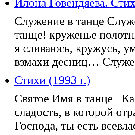
Илона Говендяева. Сти
Служение в танце Служе
танце! круженье полотн
я сливаюсь, кружусь, у
взмахи десниц… Служени
Стихи (1993 г.)
Святое Имя в танце Как
сладость, в которой от
Господа, ты есть всевла