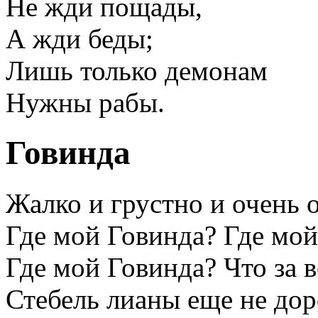
Не жди пощады,
А жди беды;
Лишь только демонам
Нужны рабы.
Говинда
Жалко и грустно и очень 
Где мой Говинда? Где мой
Где мой Говинда? Что за 
Стебель лианы еще не дор