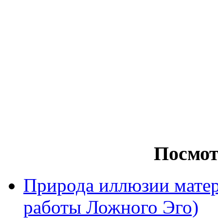
Посмот
Природа иллюзии матер
работы Ложного Эго)