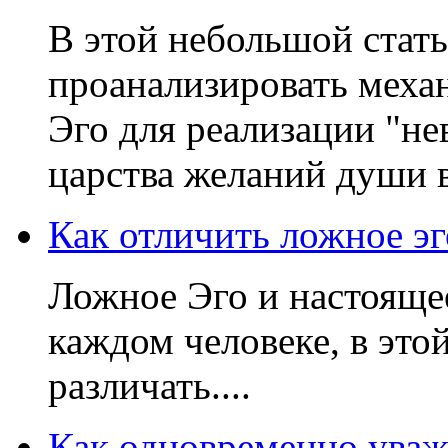
В этой небольшой стат
проанализировать меха
Эго для реализации "н
царства желаний души в
Как отличить ложное эг
Ложное Эго и настояще
каждом человеке, в этой
различать....
Как одновременно уважа