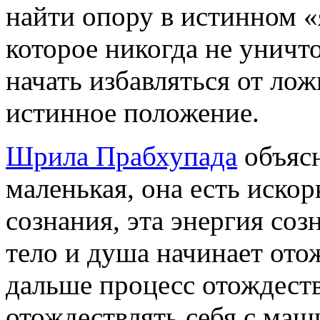
найти опору в истинном «
которое никогда не уничт
начать избавляться от лож
истинное положение.
Шрила Прабхупада
объясн
маленькая, она есть искор
сознания, эта энергия со
тело и душа начинает отож
дальше процесс отождеств
отождествлять себя с маш