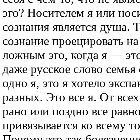
эго? Носителем я или нос
сознания является душа. 
сознание проецировать на 
ложным эго, когда я — эт
даже русское слово семья
одно я, это я хотело эксп
разных. Это все я. От вс
рано или поздно все равн
привязывается ко всему то
Почему это так болезненн