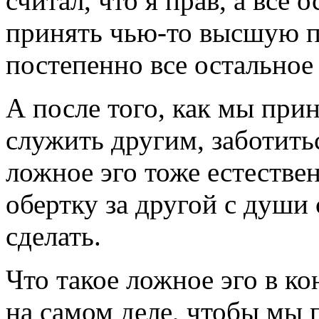
считал, что я прав, а все
принять чью-то высшую п
постепенно все остальное
А после того, как мы при
служить другим, заботитьс
ложное эго тоже естестве
обертку за другой с души
сделать.
Что такое ложное эго в к
на самом деле, чтобы мы 