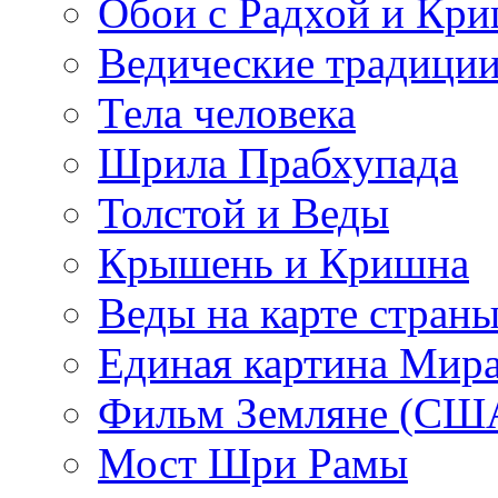
Обои с Радхой и Кр
Ведические традиции
Тела человека
Шрила Прабхупада
Толстой и Веды
Крышень и Кришна
Веды на карте стран
Единая картина Мир
Фильм Земляне (СШ
Мост Шри Рамы