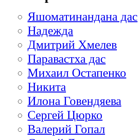
Яшоматинандана дас
Надежда
Дмитрий Хмелев
Паравастха дас
Михаил Остапенко
Никита
Илона Говендяева
Сергей Цюрко
Валерий Гопал