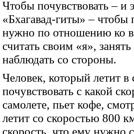
Чтобы почувствовать – и 
«Бхагавад-гиты» – чтобы п
нужно по отношению ко вс
считать своим «я», занят
наблюдать со стороны.
Человек, который летит в 
почувствовать с какой ск
самолете, пьет кофе, смотр
летит со скоростью 800 к
скорость, что ему нужно с