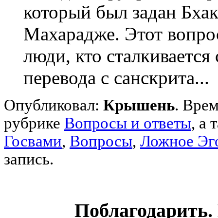
который был задан Бха
Махарадже. Этот вопро
люди, кто сталкивается
перевода с санскрита...
Опубликовал:
Крышень
. Врем
рубрике
Вопросы и ответы
,
а 
Госвами
,
Вопросы
,
Ложное Эг
запись.
Поблагодарить.