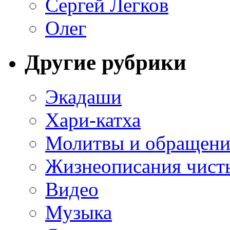
Сергей Легков
Олег
Другие рубрики
Экадаши
Хари-катха
Молитвы и обращени
Жизнеописания чист
Видео
Музыка