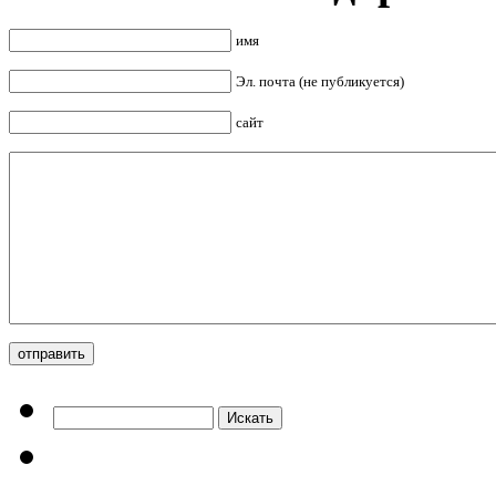
имя
Эл. почта (не публикуется)
сайт