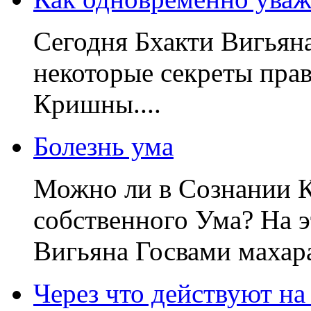
Сегодня Бхакти Вигьян
некоторые секреты пра
Кришны....
Болезнь ума
Можно ли в Сознании 
собственного Ума? На э
Вигьяна Госвами махара
Через что действуют на