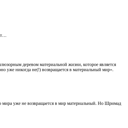
ют…
иллюзорным деревом материальной жизни, которое является
но уже никогда не(!) возвращается в материальный мир».
ого мира уже не возвращается в мир материальный. Но Шримад