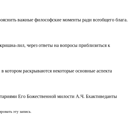
прояснить важные философские моменты ради всеобщего блага.
кришна-лил, через ответы на вопросы приблизиться к
 в котором раскрываются некоторые основные аспекта
нтариями Его Божественной милости А.Ч. Бхактиведанты
овать эту запись.