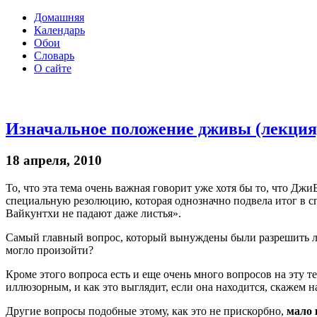
Домашняя
Календарь
Обои
Словарь
О сайте
Изначальное положение дживы (лекция
18 апреля, 2010
То, что эта тема очень важная говорит уже хотя бы то, что
специальную резолюцию, которая однозначно подвела итог в 
Вайкунтхи не падают даже листья».
Самый главный вопрос, который вынуждены были разрешить л
могло произойти?
Кроме этого вопроса есть и еще очень много вопросов на эту
иллюзорным, и как это выглядит, если она находится, скажем
Другие вопросы подобные этому, как это не прискорбно,
мало 