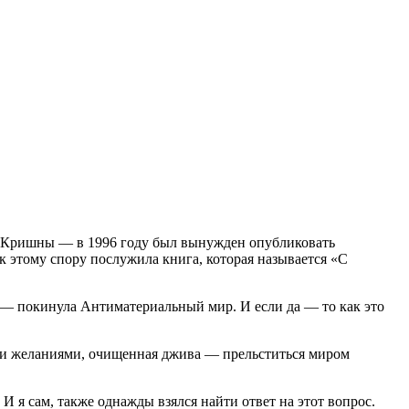
я Кришны — в 1996 году был вынужден опубликовать
к этому спору послужила книга, которая называется «С
— покинула Антиматериальный мир. И если да — то как это
ными желаниями, очищенная джива — прельститься миром
И я сам, также однажды взялся найти ответ на этот вопрос.