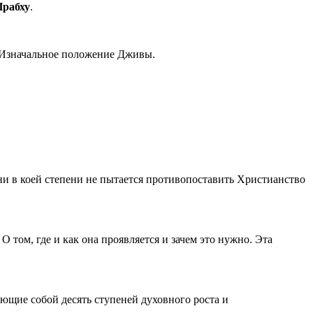
Прабху
.
— Изначальное положение Дживы.
 ни в коей степени не пытается противопоставить Христианство
 том, где и как она проявляется и зачем это нужно. Эта
ющие собой десять ступеней духовного роста и