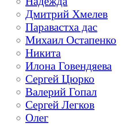
Надежда
Дмитрий Хмелев
Паравастха дас
Михаил Остапенко
Никита
Илона Говендяева
Сергей Цюрко
Валерий Гопал
Сергей Легков
Олег