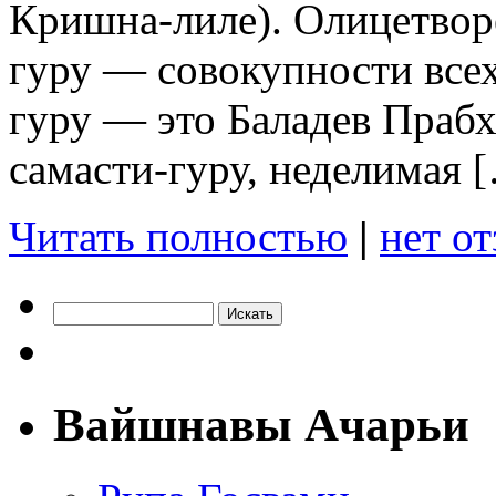
Кришна-лиле). Олицетвор
гуру — совокупности всех 
гуру — это Баладев Прабх
самасти-гуру, неделимая 
Читать полностью
|
нет о
Вайшнавы Ачарьи