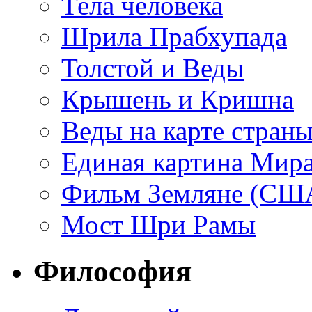
Тела человека
Шрила Прабхупада
Толстой и Веды
Крышень и Кришна
Веды на карте стран
Единая картина Мир
Фильм Земляне (СШ
Мост Шри Рамы
Философия