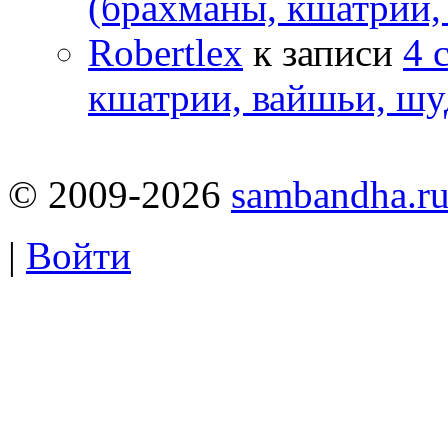
(брахманы, кшатрии,
Robertlex
к записи
4 
кшатрии, вайшьи, шу
© 2009-2026
sambandha.r
|
Войти