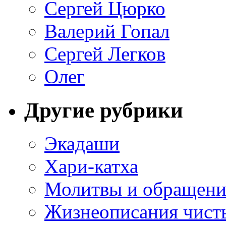
Сергей Цюрко
Валерий Гопал
Сергей Легков
Олег
Другие рубрики
Экадаши
Хари-катха
Молитвы и обращени
Жизнеописания чист