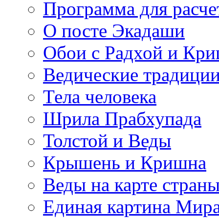
Программа для расче
О посте Экадаши
Обои с Радхой и Кр
Ведические традиции
Тела человека
Шрила Прабхупада
Толстой и Веды
Крышень и Кришна
Веды на карте стран
Единая картина Мир