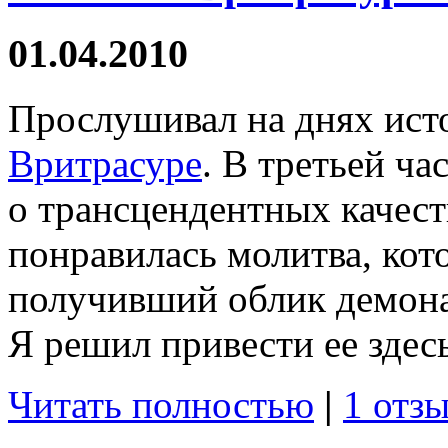
01.04.2010
Прослушивал на днях ист
Вритрасуре
. В третьей ча
о трансцендентных качест
понравилась молитва, кот
получивший облик демона
Я решил привести ее здесь
Читать полностью
|
1 отзы