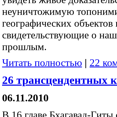
неуничтожимую топонимик
географических объектов 
свидетельствующие о наш
прошлым.
Читать полностью
|
22 ко
26 трансцендентных к
06.11.2010
В 16 главе Бхагавад-Гиты