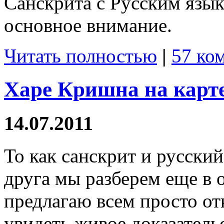
Санскрита с Русским язык
основное внимание.
Читать полностью
|
57 ко
Харе Кришна на карте
14.07.2011
То как санскрит и русски
друга мы разберем еще в о
предлагаю всем просто от
увидеть живое доказател