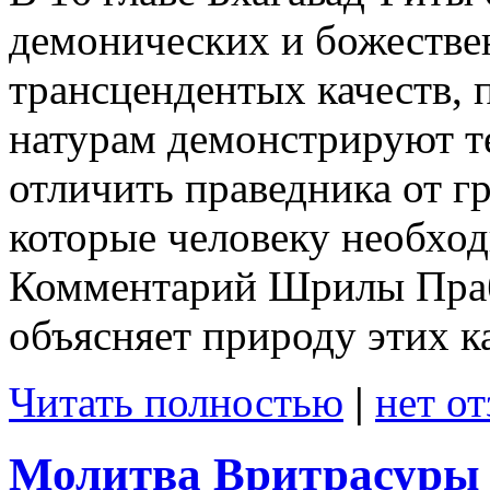
демонических и божестве
трансцендентых качеств,
натурам демонстрируют т
отличить праведника от гр
которые человеку необходи
Комментарий Шрилы Праб
объясняет природу этих к
Читать полностью
|
нет о
Молитва Вритрасуры