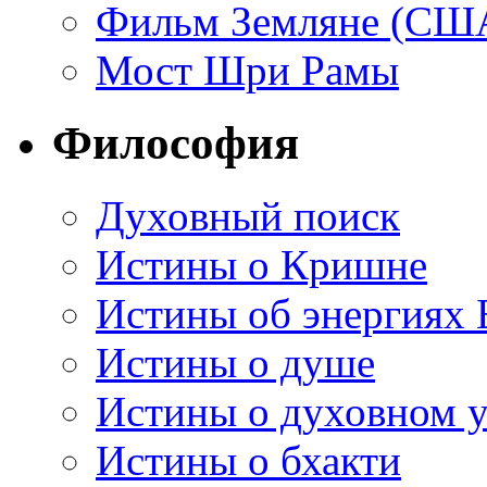
Фильм Земляне (СШ
Мост Шри Рамы
Философия
Духовный поиск
Истины о Кришне
Истины об энергиях 
Истины о душе
Истины о духовном у
Истины о бхакти